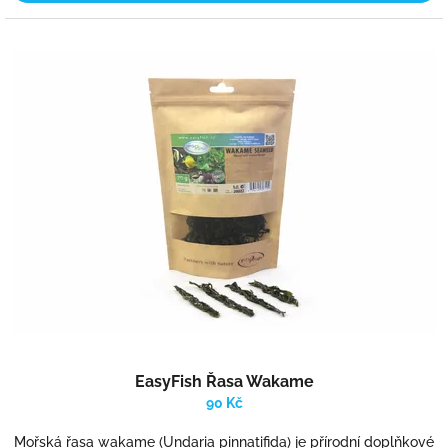
EasyFish Řasa Wakame
90 Kč
Mořská řasa wakame (Undaria pinnatifida) je přírodní doplňkové