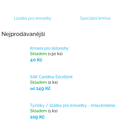
Lízátka pro krevetky
Speciální krmiva
Nejprodávanější
Krmení pro listonohy
Skladem
(>30 ks)
40 Kč
SAK Caridina Excellent
Skladem
(2 ks)
149 Kč
od
Tyčinky / lízátka pro krevetky - tmavězelená
Skladem
(1 ks)
109 Kč