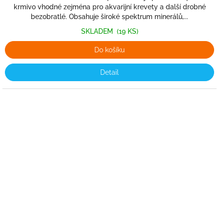
krmivo vhodné zejména pro akvarijní krevety a další drobné
bezobratlé. Obsahuje široké spektrum minerálů,...
SKLADEM
(19 KS)
Do košíku
Detail