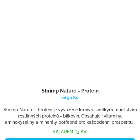
Shrimp Nature - Protein
90 Kč
od
Shrimp Nature - Protein je vyvážené krmivo s velkým množstvím
rostlinných proteinů - bílkovin. Obsahuje i vitamíny,
aminokyseliny a minerály potřebné pro každodenní prosperitu...
SKLADEM
(3 KS)