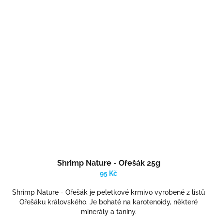
Shrimp Nature - Ořešák 25g
95 Kč
Shrimp Nature - Ořešák je peletkové krmivo vyrobené z listů
Ořešáku královského. Je bohaté na karotenoidy, některé
minerály a taniny.