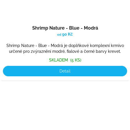
Shrimp Nature - Blue - Modrá
90 Kč
od
Shrimp Nature - Blue - Modrá je doplňkové komplexní krmivo
určené pro zvýraznění modré, fialové a černé barvy krevet.
SKLADEM
(5 KS)
Detail