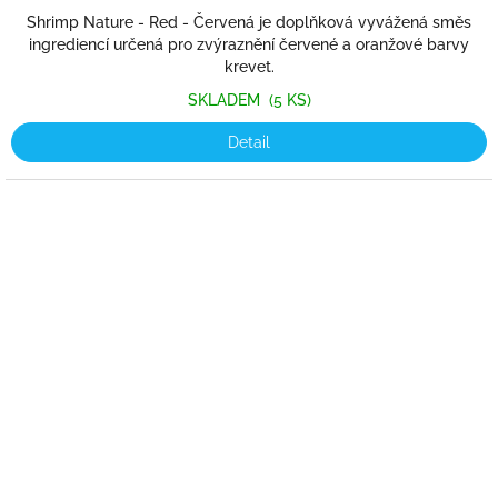
Shrimp Nature - Red - Červená je doplňková vyvážená směs
ingrediencí určená pro zvýraznění červené a oranžové barvy
krevet.
SKLADEM
(5 KS)
Detail