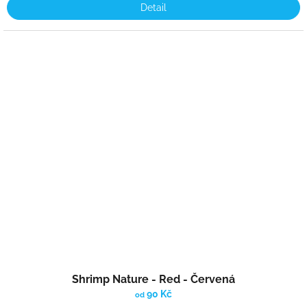
Detail
Shrimp Nature - Red - Červená
90 Kč
od