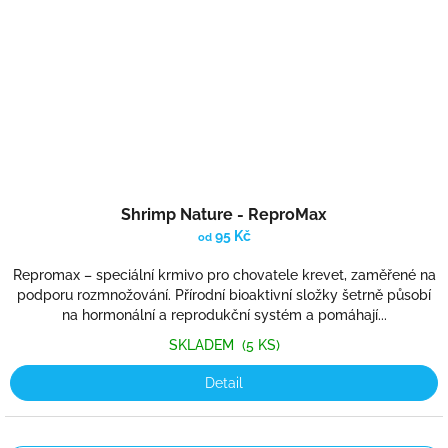
Shrimp Nature - ReproMax
95 Kč
od
Repromax – speciální krmivo pro chovatele krevet, zaměřené na
podporu rozmnožování. Přírodní bioaktivní složky šetrně působí
na hormonální a reprodukční systém a pomáhají...
SKLADEM
(5 KS)
Detail