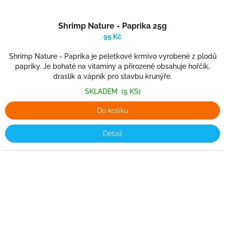
Shrimp Nature - Paprika 25g
95 Kč
Shrimp Nature - Paprika je peletkové krmivo vyrobené z plodů
papriky. Je bohaté na vitamíny a přirozeně obsahuje hořčík,
draslík a vápník pro stavbu krunýře.
SKLADEM
(5 KS)
Do košíku
Detail