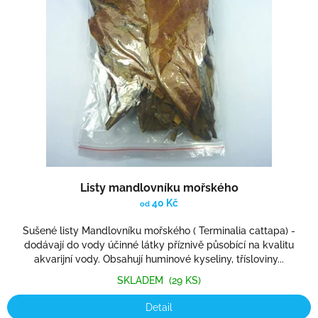
Listy mandlovníku mořského
40 Kč
od
Sušené listy Mandlovníku mořského ( Terminalia cattapa) -
dodávají do vody účinné látky příznivě působící na kvalitu
akvarijní vody. Obsahují huminové kyseliny, třísloviny...
SKLADEM
(29 KS)
Detail