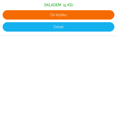
SKLADEM
(5 KS)
Do košíku
Detail