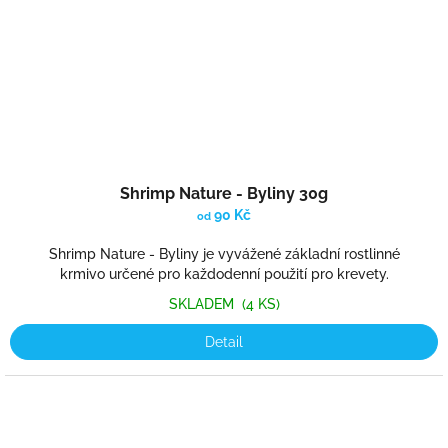
Shrimp Nature - Byliny 30g
90 Kč
od
Shrimp Nature - Byliny je vyvážené základní rostlinné
krmivo určené pro každodenní použití pro krevety.
SKLADEM
(4 KS)
Detail