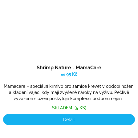
Shrimp Nature - MamaCare
95 Kč
od
Mamacare – speciální krmivo pro samice krevet v období nošení
a kladení vajec, kdy mají zvýšené nároky na výživu. Pečlivě
vyvážené složení poskytuje komplexní podporu nejen...
SKLADEM
(5 KS)
Detail