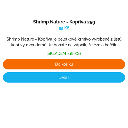
Shrimp Nature - Kopřiva 25g
95 Kč
Shrimp Nature - Kopřiva je peletkové krmivo vyrobené z listů
kopřivy dvoudomé. Je bohaté na vápník, železo a hořčík.
SKLADEM
(18 KS)
Do košíku
Detail