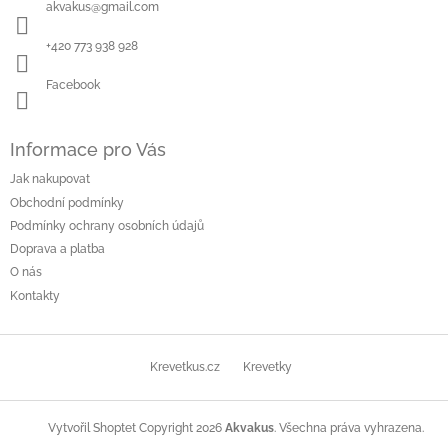
akvakus
@
gmail.com
+420 773 938 928
Facebook
Informace pro Vás
Jak nakupovat
Obchodní podmínky
Podmínky ochrany osobních údajů
Doprava a platba
O nás
Kontakty
Krevetkus.cz
Krevetky
Copyright 2026
Akvakus
. Všechna práva vyhrazena.
Vytvořil Shoptet