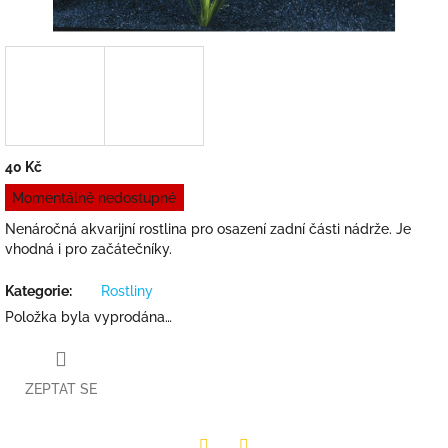
40 Kč
Měrná
Momentálně nedostupné
cena:
Nenáročná akvarijní rostlina pro osazení zadní části nádrže. Je
vhodná i pro začátečníky.
Kategorie
:
Rostliny
Položka byla vyprodána…
ZEPTAT SE