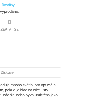
Rostliny
 vyprodána…
ZEPTAT SE
ter
Diskuze
žaduje mnoho světla, pro optimální
, pokud je hladina níže, listy
ií nádrže, nebo bývá umístěna jako