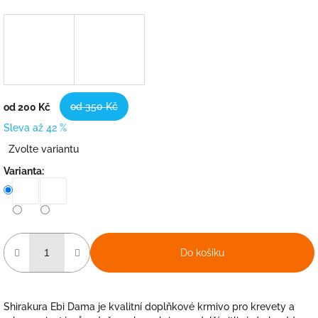
od 350 Kč
od
200 Kč
Sleva až 42 %
Měrná
Zvolte variantu
cena:
Varianta:
Do košíku
Shirakura Ebi Dama je kvalitní doplňkové krmivo pro krevety a