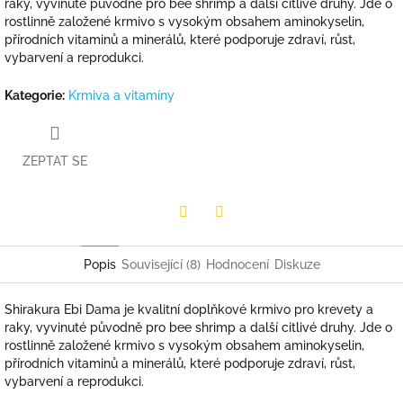
raky, vyvinuté původně pro bee shrimp a další citlivé druhy. Jde o
rostlinně založené krmivo s vysokým obsahem aminokyselin,
přírodních vitaminů a minerálů, které podporuje zdraví, růst,
vybarvení a reprodukci.
Kategorie
:
Krmiva a vitamíny
ZEPTAT SE
Facebook
Twitter
Popis
Související (8)
Hodnocení
Diskuze
Shirakura Ebi Dama je kvalitní doplňkové krmivo pro krevety a
raky, vyvinuté původně pro bee shrimp a další citlivé druhy. Jde o
rostlinně založené krmivo s vysokým obsahem aminokyselin,
přírodních vitaminů a minerálů, které podporuje zdraví, růst,
vybarvení a reprodukci.